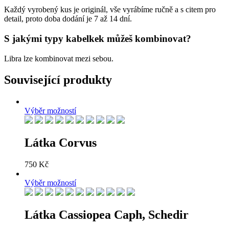
Každý vyrobený kus je originál, vše vyrábíme ručně a s citem pro
detail, proto doba dodání je 7 až 14 dní.
S jakými typy kabelkek můžeš kombinovat?
Libra lze kombinovat mezi sebou.
Související produkty
Výběr možností
Látka Corvus
750
Kč
Výběr možností
Látka Cassiopea Caph, Schedir