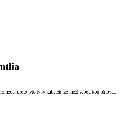
ntlia
ndromeda, proto tyto typy kabelek lze mezi sebou kombinovat.