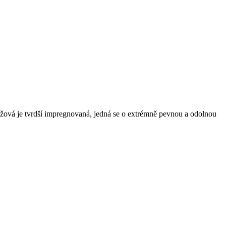
ůžová je tvrdší impregnovaná, jedná se o extrémně pevnou a odolnou