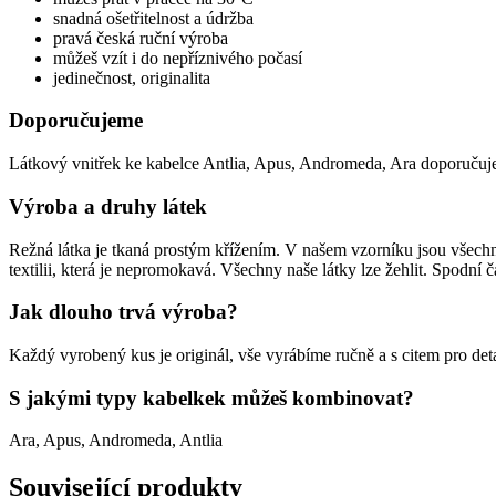
snadná ošetřitelnost a údržba
pravá česká ruční výroba
můžeš vzít i do nepříznivého počasí
jedinečnost, originalita
Doporučujeme
Látkový vnitřek ke kabelce Antlia, Apus, Andromeda, Ara doporučuje
Výroba a druhy látek
Režná látka je tkaná prostým křížením. V našem vzorníku jsou všech
textilii, která je nepromokavá. Všechny naše látky lze žehlit. Spodní č
Jak dlouho trvá výroba?
Každý vyrobený kus je originál, vše vyrábíme ručně a s citem pro deta
S jakými typy kabelkek můžeš kombinovat?
Ara, Apus, Andromeda, Antlia
Související produkty