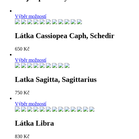
Výběr možností
Látka Cassiopea Caph, Schedir
650
Kč
Výběr možností
Latka Sagitta, Sagittarius
750
Kč
Výběr možností
Látka Libra
830
Kč