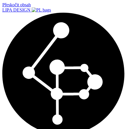
Přeskočit obsah
LIPA DESIGN