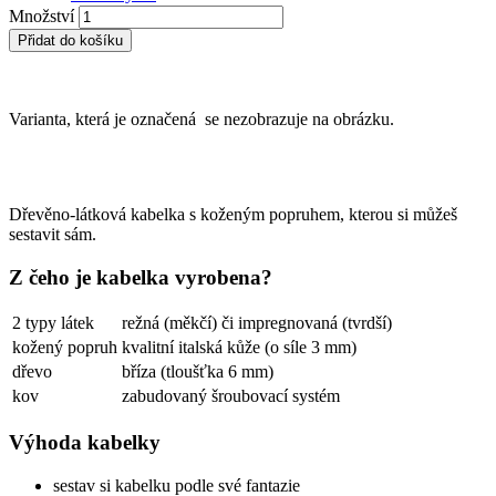
Množství
Přidat do košíku
Varianta, která je označená
se nezobrazuje na obrázku.
Dřevěno-látková kabelka s koženým popruhem, kterou si můžeš
sestavit sám.
Z čeho je kabelka vyrobena?
2 typy látek
režná (měkčí) či impregnovaná (tvrdší)
kožený popruh
kvalitní italská kůže (o síle 3 mm)
dřevo
bříza (tloušťka 6 mm)
kov
zabudovaný šroubovací systém
Výhoda kabelky
sestav si kabelku podle své fantazie