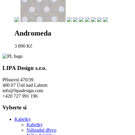
Andromeda
3 890
Kč
LIPA Design s.r.o.
Přístavní 470/39
400 07 Ústí nad Labem
info@lipadesign.com
+420 727 991 196
Vyberte si
Kabelky
Kabelky
Náhradní dřevo