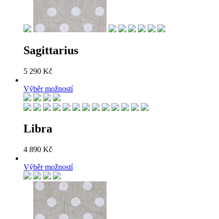
Sagittarius
5 290
Kč
Výběr možností
Libra
4 890
Kč
Výběr možností