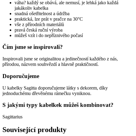
váha? každý se obává, ale nemusí, je lehká jako každá
jakákoliv kabelka
snadná ošetřitelnost a údržba
praktická, lze prát v pračce na 30°C
vše z přírodních materiálů
pravá česká ruční výroba
můžeš vzít i do nepříznivého počasí
Čím jsme se inspirovali?
Inspirovali jsme se originalitou a jedinečností každého z nás,
přírodou, názvem souhvězdí a hlavně praktičností.
Doporučujeme
U kabelky Sagitta doporučujeme látky s dekorem, díky
jednoduchému dřevěnému rámečku vyniknou.
S jakými typy kabelkek můžeš kombinovat?
Sagittarius
Související produkty