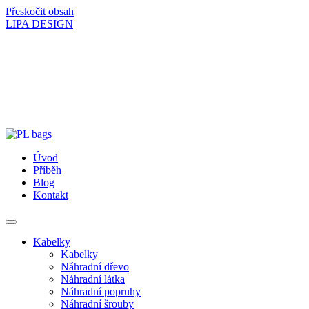
Přeskočit obsah
LIPA DESIGN
Úvod
Příběh
Blog
Kontakt
Kabelky
Kabelky
Náhradní dřevo
Náhradní látka
Náhradní popruhy
Náhradní šrouby