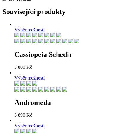
Související produkty
Výběr možností
Cassiopeia Schedir
3 800
Kč
Výběr možností
Andromeda
3 890
Kč
Výběr možností