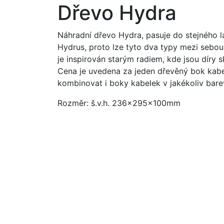
Dřevo Hydra
Náhradní dřevo Hydra, pasuje do stejného l
Hydrus, proto lze tyto dva typy mezi sebo
je inspirován starým radiem, kde jsou díry sk
Cena je uvedena za jeden dřevěný bok kabe
kombinovat i boky kabelek v jakékoliv bare
Rozměr: š.v.h. 236x295x100mm