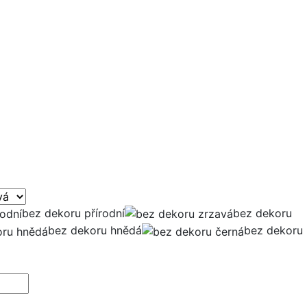
bez dekoru přírodní
bez dekoru
bez dekoru hnědá
bez dekoru