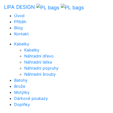
Přeskočit obsah
LIPA DESIGN
Úvod
Příběh
Blog
Kontakt
Kabelky
Kabelky
Náhradní dřevo
Náhradní látka
Náhradní popruhy
Náhradní šrouby
Batohy
Brože
Motýlky
Dárkové poukazy
Doplňky