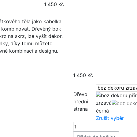
1 450
Kč
átkového těla jako kabelka
u kombinovat. Dřevěný bok
rz na skrz, lze vyšít dekor.
lky, díky tomu můžete
vné kombinaci a designu.
1 450
Kč
Dřevo
přední
zrzavá
strana
černá
Zrušit výběr
Množství
Přidat do košíku